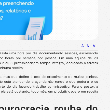
A
A-
A+
ca gasta uma hora por dia documentando sessões, escrevendo
 cinco horas por semana, por pessoa. Em uma equipe de 20
a 2 ou 3 profissionaisem tempo intregral, dedicadas a tarefas
nhuma receita.
, mas que define o teto de crescimento de muitas clínicas.
não está atendendo, a agenda não rende o que poderia, e os
rte do dia fazendo trabalho administrativo. Para o gestor, a
ela está custando, todo mês, em produtividade e em receita
burocracia rouba do