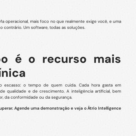
fa operacional, mais foco no que realmente exige você, e uma
 o contrário. Um software, todas as soluções.
po é o recurso mais
ínica
rso escasso: o tempo de quem cuida. Cada hora gasta em
 qualidade e de crescimento. A inteligência artificial, bem
or, da conformidade ou da segurança.
uperar.
Agende uma demonstração e veja o Átrio Intelligence