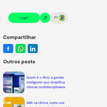
PT
Login
Compartilhar
Outros posts
Quem é o Átrio: a gestão
inteligente que simplifica
clínicas multidisciplinares
ABA na clínica: como unir