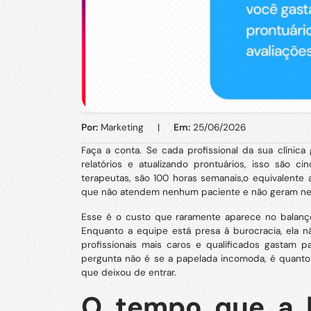
Por:
Marketing
|
Em:
25/06/2026
Faça a conta. Se cada profissional da sua clíni
relatórios e atualizando prontuários, isso são
terapeutas, são 100 horas semanais,o equivalente 
que não atendem nenhum paciente e não geram ne
Esse é o custo que raramente aparece no balanço
Enquanto a equipe está presa à burocracia, ela 
profissionais mais caros e qualificados gastam pa
pergunta não é se a papelada incomoda, é quanto 
que deixou de entrar.
O tempo que a 