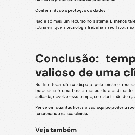
Conformidade e proteção de dados
Não é só mais um recurso no sistema. É menos tare
rotina em que a tecnologia trabalha a seu favor, não
Conclusão: tem
valioso de uma cl
No fim, toda clínica disputa pelo mesmo recu
burocracia é uma hora a menos de atendimento, de
aplicada, devolve esse tempo, sem abrir mão do rig
Pense em quantas horas a sua equipe poderia rec
funcionando na sua clínica.
Veja também