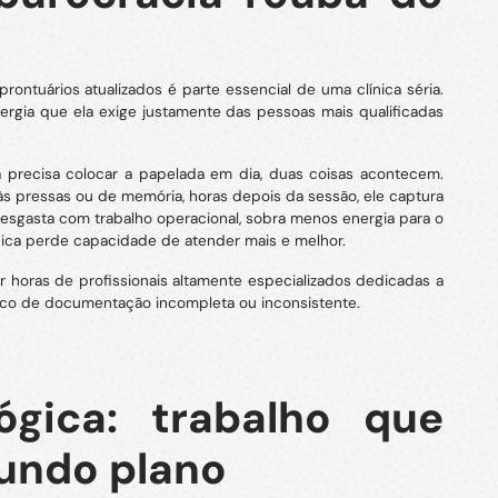
rontuários atualizados é parte essencial de uma clínica séria.
ergia que ela exige justamente das pessoas mais qualificadas
 precisa colocar a papelada em dia, duas coisas acontecem.
o às pressas ou de memória, horas depois da sessão, ele captura
desgasta com trabalho operacional, sobra menos energia para o
ínica perde capacidade de atender mais e melhor.
r horas de profissionais altamente especializados dedicadas a
risco de documentação incompleta ou inconsistente.
gica: trabalho que
undo plano