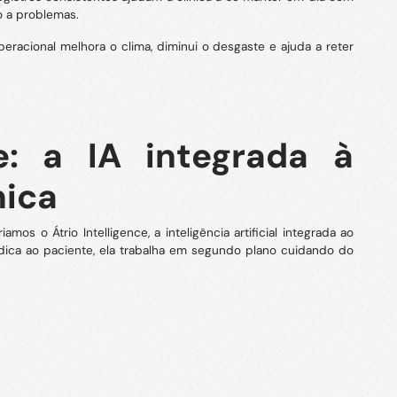
o a problemas.
peracional melhora o clima, diminui o desgaste e ajuda a reter
ce: a IA integrada à
nica
os o Átrio Intelligence, a inteligência artificial integrada ao
dica ao paciente, ela trabalha em segundo plano cuidando do