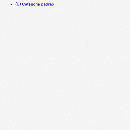
(6) Categoria padrão