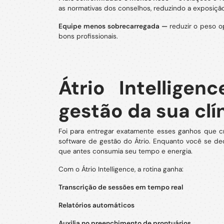
as normativas dos conselhos, reduzindo a exposiçã
Equipe menos sobrecarregada —
reduzir o peso o
bons profissionais.
Átrio Intelligen
gestão da sua clí
Foi para entregar exatamente esses ganhos que criam
software de gestão do Átrio. Enquanto você se de
que antes consumia seu tempo e energia.
Com o Átrio Intelligence, a rotina ganha:
Transcrição de sessões em tempo real
Relatórios automáticos
Auxilia no p
reenchimento de prontuários