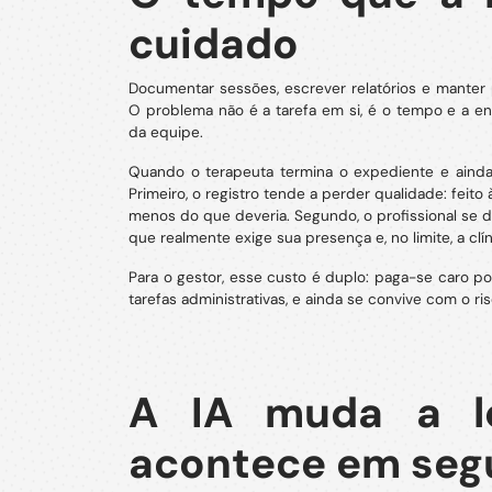
cuidado
Documentar sessões, escrever relatórios e manter p
O problema não é a tarefa em si, é o tempo e a en
da equipe.
Quando o terapeuta termina o expediente e ainda
Primeiro, o registro tende a perder qualidade: feit
menos do que deveria. Segundo, o profissional se 
que realmente exige sua presença e, no limite, a cl
Para o gestor, esse custo é duplo: paga-se caro po
tarefas administrativas, e ainda se convive com o 
A IA muda a ló
acontece em seg