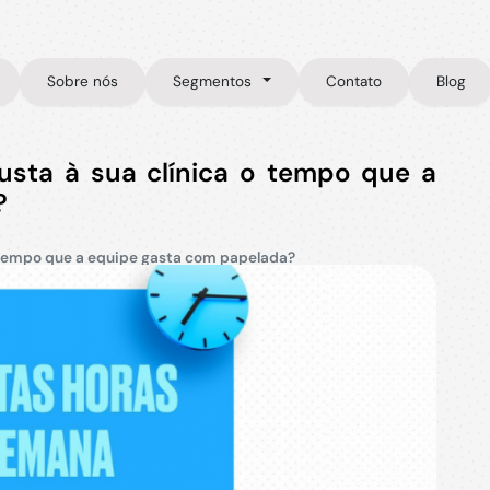
Sobre nós
Segmentos
Contato
Blog
custa à sua clínica o tempo que a
?
 o tempo que a equipe gasta com papelada?