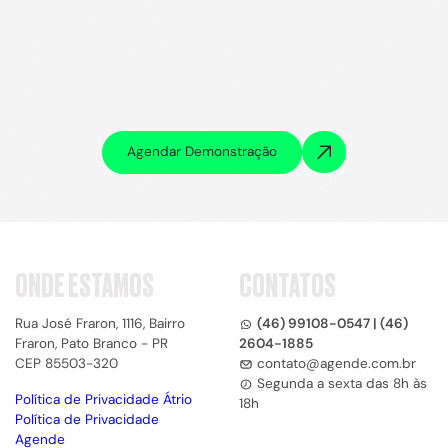
Agendar Demonstração
ONDE ESTAMOS
CONTATOS
Rua José Fraron, 1116, Bairro
(46) 99108-0547 | (46)
Fraron, Pato Branco - PR
2604-1885
CEP 85503-320
contato@agende.com.br
Segunda a sexta das 8h às
Política de Privacidade Átrio
18h
Política de Privacidade
Agende