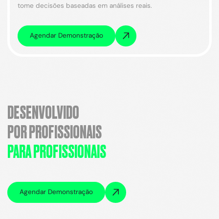
tome decisões baseadas em análises reais.
Agendar Demonstração
DESENVOLVIDO
POR PROFISSIONAIS
PARA PROFISSIONAIS
Agendar Demonstração