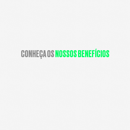
•
•
CONHEÇA OS
NOSSOS BENEFÍCIOS