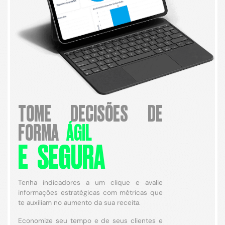
TOME DECISÕES DE
FORMA
ÁGIL
E SEGURA
Tenha indicadores a um clique e avalie
informações estratégicas com métricas que
te auxiliam no aumento da sua receita.
Economize seu tempo e de seus clientes e