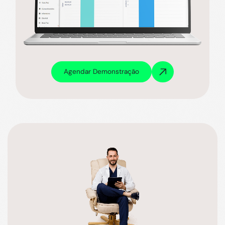
Agendar Demonstração