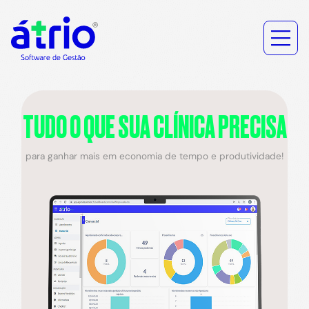
TUDO O QUE SUA CLÍNICA PRECISA
para ganhar mais em economia de tempo e produtividade!