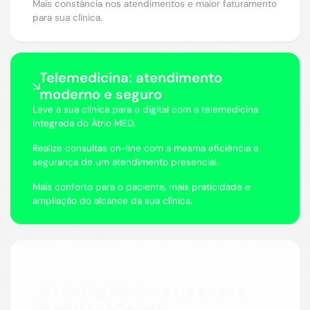
Mais constância nos atendimentos e maior faturamento
para sua clínica.
Telemedicina: atendimento
moderno e seguro
Leve a sua clínica para o digital com a telemedicina
integrada do Átrio MED.
Realize consultas on-line com a mesma eficiência e
segurança de um atendimento presencial.
Mais conforto para o paciente, mais praticidade e
ampliação do alcance da sua clínica.
Marketing Médico para atrair e
fidelizar pacientes
Comunique-se com seus pacientes de forma
estratégica!