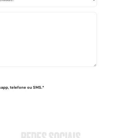
app, telefone ou SMS.*
REDES SOCIAIS