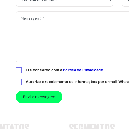
Mensagem: *
Li e concordo com a
Política de Privacidade.
Autorizo o recebimento de informações por e-mail, Whats
Enviar mensagem
NTATOS
SEGMENTOS