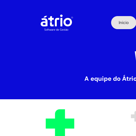
Inicio
A equipe do Átrio